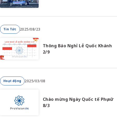
2025/08/23
Tin Tức
Thông Báo Nghỉ Lễ Quốc Khánh
2/9
2025/03/08
Hoạt động
Chào mừng Ngày Quốc tế Phụ nữ
8/3