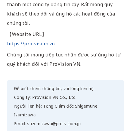
thành một công ty đáng tin cậy. Rất mong quý
khách sẽ theo dõi và ủng hộ các hoạt động của
chúng tôi.
【Website URL】
https://pro-vision.vn
Chúng tôi mong tiếp tục nhận được sự ủng hộ từ
quý khách đối với ProVision VN.
Để biết thêm thông tin, vui lòng liên hệ:
Công ty: ProVision VN Co., Ltd.
Người liên hệ: Tổng Giám đốc Shigemune
Izumizawa
Email: s-izumizawa@pro-vision.jp