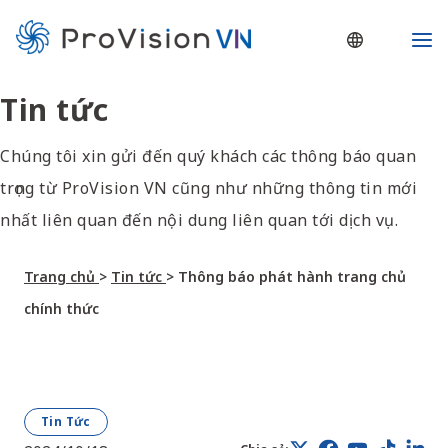
Nhảy
Ma
tới
Me
nội
Tin tức
dung
Chúng tôi xin gửi đến quý khách các thông báo quan
trọng từ ProVision VN cũng như những thông tin mới
nhất liên quan đến nội dung liên quan tới dịch vụ.
Trang chủ
>
Tin tức
>
Thông báo phát hành trang chủ
chính thức
Tin Tức