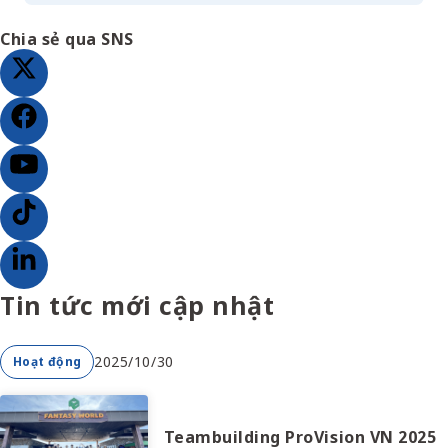
Chia sẻ qua SNS
Tin tức mới cập nhật
2025/10/30
Hoạt động
Teambuilding ProVision VN 2025