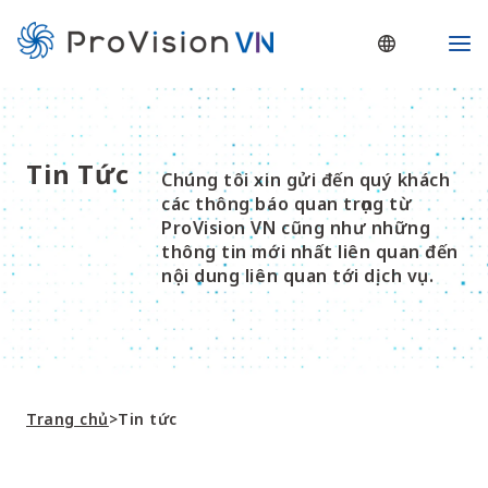
Nhảy
Ma
tới
Me
nội
dung
Tin Tức
Chúng tôi xin gửi đến quý khách
các thông báo quan trọng từ
ProVision VN cũng như những
thông tin mới nhất liên quan đến
nội dung liên quan tới dịch vụ.
Trang chủ
>
Tin tức