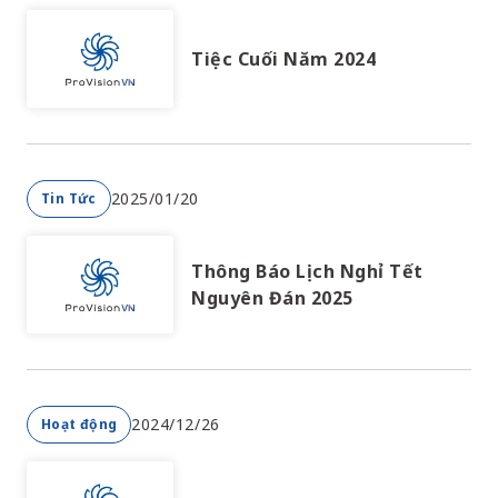
Tiệc Cuối Năm 2024
2025/01/20
Tin Tức
Thông Báo Lịch Nghỉ Tết
Nguyên Đán 2025
2024/12/26
Hoạt động