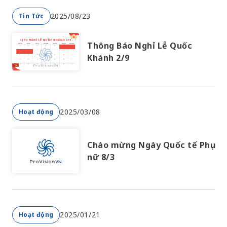
2025/08/23
Tin Tức
Thông Báo Nghỉ Lễ Quốc
Khánh 2/9
2025/03/08
Hoạt động
Chào mừng Ngày Quốc tế Phụ
nữ 8/3
2025/01/21
Hoạt động