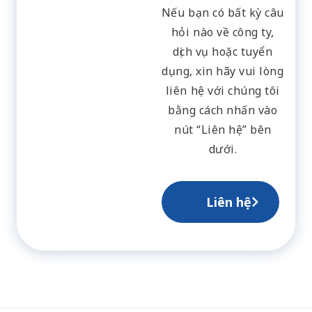
Nếu bạn có bất kỳ câu
hỏi nào về công ty,
dịch vụ hoặc tuyển
dụng, xin hãy vui lòng
liên hệ với chúng tôi
bằng cách nhấn vào
nút “Liên hệ” bên
dưới.
Liên hệ