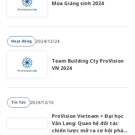
Mùa Giáng sinh 2024
2024/12/24
Hoạt động
Team Building Cty ProVision
VN 2024
2024/12/10
Tin Tức
ProVision Vietnam × Đại học
Văn Lang: Quan hệ đối tác
chiến lược mở ra cơ hội phát