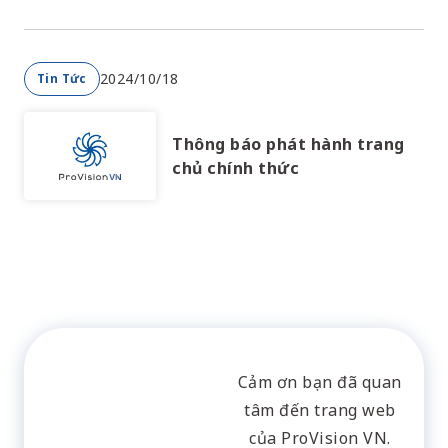
triển cho sinh viên
2024/10/18
Tin Tức
Thông báo phát hành trang
chủ chính thức
Liên hệ
Cảm ơn bạn đã quan
tâm đến trang web
của ProVision VN.