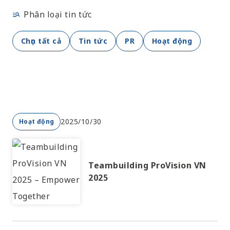
Phân loại tin tức
Chọn tất cả
Tin tức
PR
Hoạt động
2025/10/30
Hoạt động
Teambuilding ProVision VN
2025