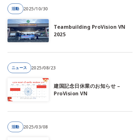
2025/10/30
活動
Teambuilding ProVision VN
2025
2025/08/23
ニュース
建国記念日休業のお知らせ –
ProVision VN
2025/03/08
活動