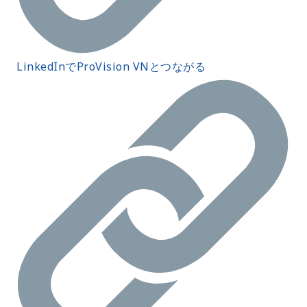
LinkedInでProVision VNとつながる