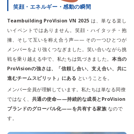
笑顔・エネルギー・感動の瞬間
Teambuilding ProVision VN 2025
は、単なる楽し
いイベントではありません。笑顔・ハイタッチ・抱
擁、そして互いを称え合う声—— その一つひとつが
メンバーをより強くつなぎました。笑い合いながら挑
戦を乗り越える中で、私たちは気づきました。
本当の
ProVisionの強さは、「信頼し合い、支え合い、共に
進むチームスピリット」にある
ということを。
メンバー全員が理解しています。私たちは単なる同僚
ではなく、
共通の使命——持続的な成長とProVision
ブランドのグローバル化——を共有する家族
なので
す。